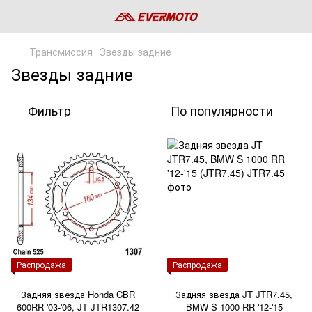
Трансмиссия
Звезды задние
Звезды задние
Фильтр
По популярности
Распродажа
Распродажа
Задняя звезда Honda CBR
Задняя звезда JT JTR7.45,
600RR '03-'06, JT JTR1307.42
BMW S 1000 RR '12-'15