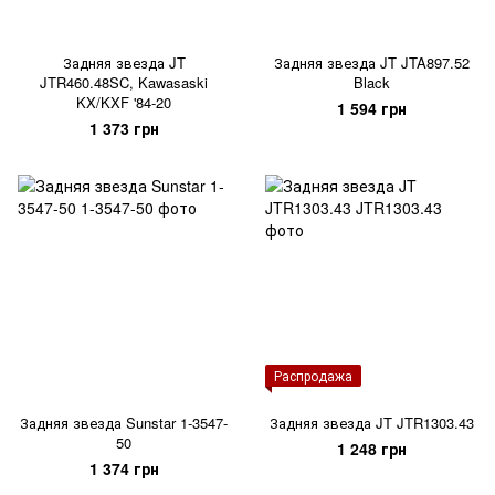
Задняя звезда JT
Задняя звезда JT JTA897.52
JTR460.48SC, Kawasaski
Black
KX/KXF '84-20
1 594 грн
1 373 грн
Распродажа
Задняя звезда Sunstar 1-3547-
Задняя звезда JT JTR1303.43
50
1 248 грн
1 374 грн