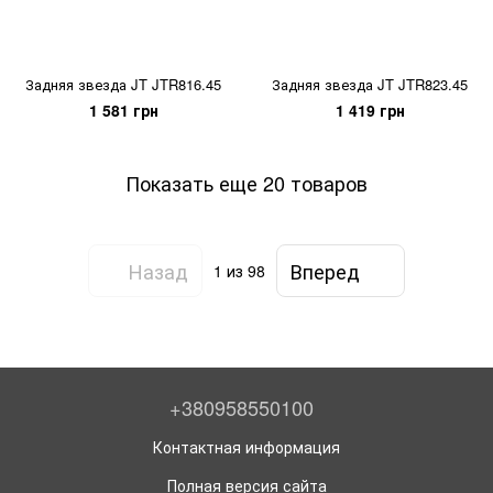
Задняя звезда JT JTR816.45
Задняя звезда JT JTR823.45
1 581 грн
1 419 грн
Показать еще 20 товаров
Назад
Вперед
1
из 98
+380958550100
Контактная информация
Полная версия сайта