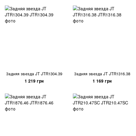
Задняя звезда JT JTR1304.39
Задняя звезда JT JTR1316.38
1 219 грн
1 169 грн