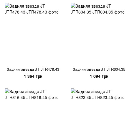
Задняя звезда JT JTR478.43
Задняя звезда JT JTR604.35
1 364 грн
1 094 грн