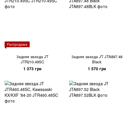
Распродажа
Задняя звезда JT
Задняя звезда JT JTA897.48
JTR210.49SC
Black
1 373 грн
1 570 грн