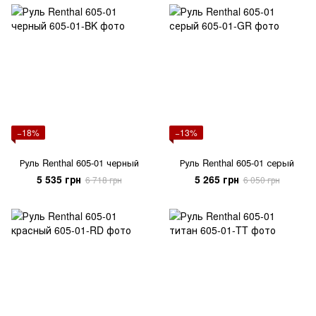
−18%
−13%
Руль Renthal 605-01 черный
Руль Renthal 605-01 серый
5 535 грн
5 265 грн
6 718 грн
6 050 грн