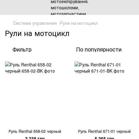
Система управления
Рули на мотоцикл
Рули на мотоцикл
Фильтр
По популярности
Руль Renthal 658-02 черный
Руль Renthal 671-01 черный
3 238 грн
5 265 грн