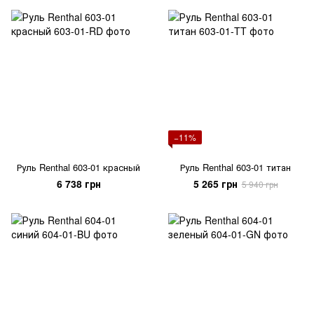
−11%
Руль Renthal 603-01 красный
Руль Renthal 603-01 титан
6 738 грн
5 265 грн
5 940 грн