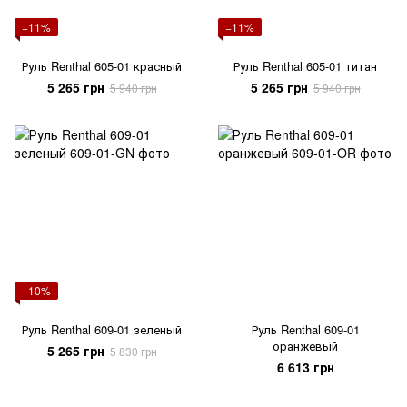
−11%
−11%
Руль Renthal 605-01 красный
Руль Renthal 605-01 титан
5 265 грн
5 265 грн
5 940 грн
5 940 грн
−10%
Руль Renthal 609-01 зеленый
Руль Renthal 609-01
оранжевый
5 265 грн
5 830 грн
6 613 грн