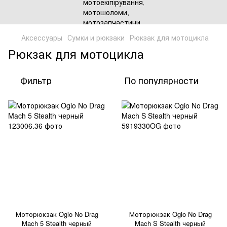
Аксессуары
Сумки и рюкзаки
Рюкзак для мотоцикла
Рюкзак для мотоцикла
Фильтр
По популярности
Моторюкзак Ogio No Drag
Моторюкзак Ogio No Drag
Mach 5 Stealth черный
Mach S Stealth черный