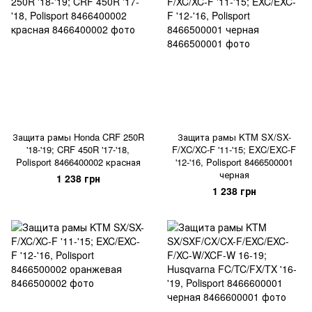
Защита рамы Honda CRF 250R
Защита рамы KTM SX/SX-
'18-'19; CRF 450R '17-'18,
F/XC/XC-F '11-'15; EXC/EXC-F
Polisport 8466400002 красная
'12-'16, Polisport 8466500001
черная
1 238 грн
1 238 грн