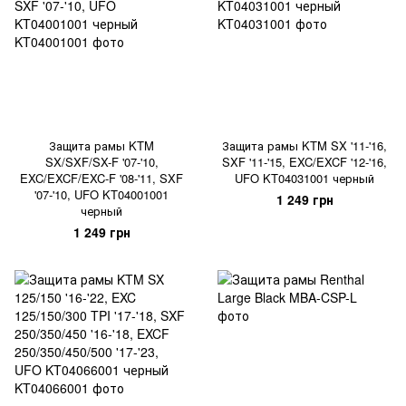
Защита рамы KTM
Защита рамы KTM SX '11-'16,
SX/SXF/SX-F '07-'10,
SXF '11-'15, EXC/EXCF '12-'16,
EXC/EXCF/EXC-F '08-'11, SXF
UFO KT04031001 черный
'07-'10, UFO KT04001001
1 249 грн
черный
1 249 грн