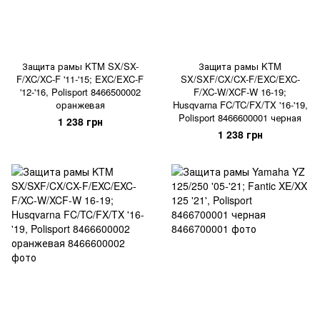
Защита рамы KTM SX/SX-
Защита рамы KTM
F/XC/XC-F '11-'15; EXC/EXC-F
SX/SXF/CX/CX-F/EXC/EXC-
'12-'16, Polisport 8466500002
F/XC-W/XCF-W 16-19;
оранжевая
Husqvarna FC/TC/FX/TX '16-'19,
Polisport 8466600001 черная
1 238 грн
1 238 грн