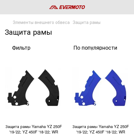
Элементы внешнего обвеса
Защита рамы
Защита рамы
Фильтр
По популярности
Защита рамы Yamaha YZ 250F
Защита рамы Yamaha YZ 250F
'19-'22; YZ 450F '18-'22; WR
'19-'22; YZ 450F '18-'22; WR