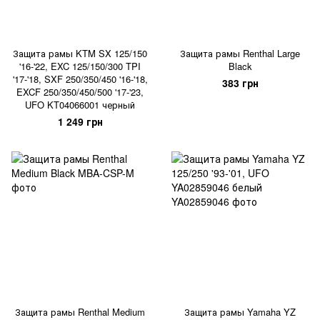
Защита рамы KTM SX 125/150
Защита рамы Renthal Large
'16-'22, EXC 125/150/300 TPI
Black
'17-'18, SXF 250/350/450 '16-'18,
383 грн
EXCF 250/350/450/500 '17-'23,
UFO KT04066001 черный
1 249 грн
Защита рамы Renthal Medium
Защита рамы Yamaha YZ