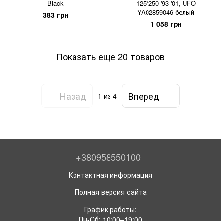
Black
125/250 '93-'01, UFO
YA02859046 белый
383 грн
1 058 грн
Показать еще 20 товаров
Назад
Вперед
1
из 4
+380958550100
Контактная информация
Полная версия сайта
График работы:
Пн-Cб: 10:00–19:00