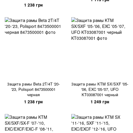
1 238 грн
Защита рамы Beta 2T/4T '20-
Защита рамы KTM SX/SXF '05-
'23, Polisport 8473500001
'06, EXC '05-'07, UFO
черная
KT03087001 черный
1 238 грн
1 249 грн