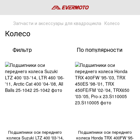
Запчасти и аксессуары для квадроцикла
Колесо
Колесо
Фильтр
По популярности
Подшипники оси переднего
Подшипники оси переднего
колеса Suzuki LTZ 400 '03-'14,
колеса Honda TRX 400FW '95-