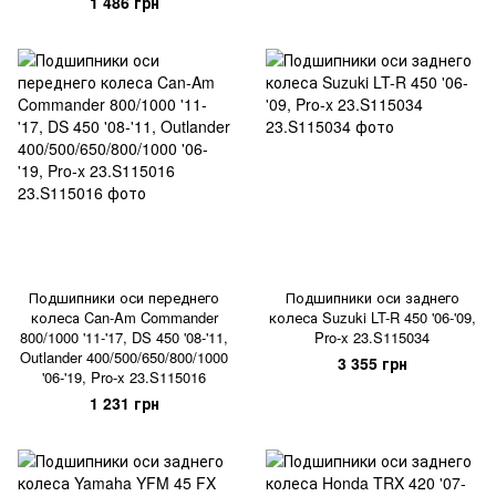
1 486 грн
Подшипники оси переднего
Подшипники оси заднего
колеса Can-Am Commander
колеса Suzuki LT-R 450 '06-'09,
800/1000 '11-'17, DS 450 '08-'11,
Pro-x 23.S115034
Outlander 400/500/650/800/1000
3 355 грн
'06-'19, Pro-x 23.S115016
1 231 грн