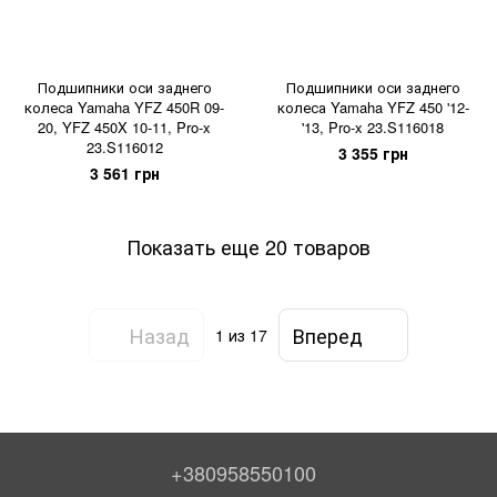
Подшипники оси заднего
Подшипники оси заднего
колеса Yamaha YFZ 450R 09-
колеса Yamaha YFZ 450 '12-
20, YFZ 450X 10-11, Pro-x
'13, Pro-x 23.S116018
23.S116012
3 355 грн
3 561 грн
Показать еще 20 товаров
Назад
Вперед
1
из 17
+380958550100