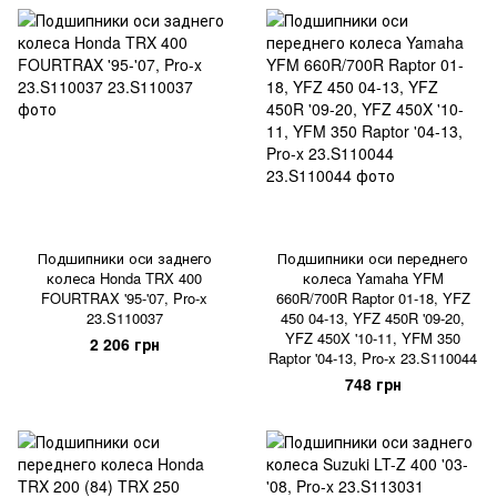
Подшипники оси заднего
Подшипники оси переднего
колеса Honda TRX 400
колеса Yamaha YFM
FOURTRAX '95-'07, Pro-x
660R/700R Raptor 01-18, YFZ
23.S110037
450 04-13, YFZ 450R '09-20,
YFZ 450X '10-11, YFM 350
2 206 грн
Raptor '04-13, Pro-x 23.S110044
748 грн