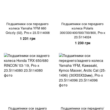
Подшипники оси переднего
Подшипники оси переднего
колеса Yamaha YFM 660
колеса Polaris
Grizzly (02), Pro-x 23.S114008
300/330/400/500/700/800, Pro-x
23.S114024
1 231 грн
1 230 грн
Подшипники оси заднего
Подшипники оси переднего/