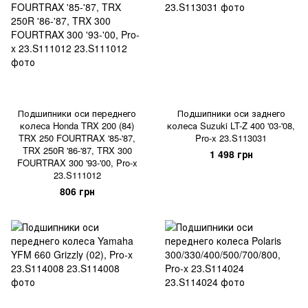
Подшипники оси переднего
Подшипники оси заднего
колеса Honda TRX 200 (84)
колеса Suzuki LT-Z 400 '03-'08,
TRX 250 FOURTRAX '85-'87,
Pro-x 23.S113031
TRX 250R '86-'87, TRX 300
1 498 грн
FOURTRAX 300 '93-'00, Pro-x
23.S111012
806 грн