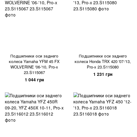
Подшипники оси заднего
Подшипники оси заднего
колеса Yamaha YFM 45 FX
колеса Honda TRX 420 '07-'13,
WOLVERINE '06-'10, Pro-x
Pro-x 23.S115080
23.S115067
1 231 грн
1 044 грн