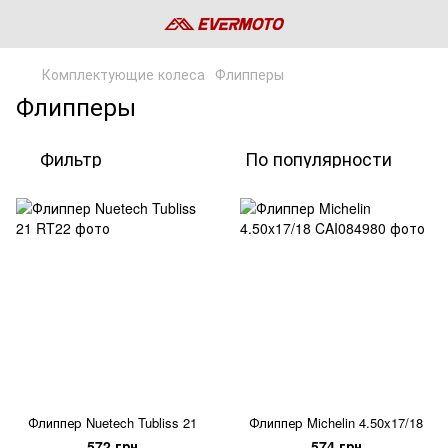
Комплектующие колеса
Флипперы
Флипперы
Фильтр
По популярности
Флиппер Nuetech Tubliss 21
Флиппер Michelin 4.50x17/18
572 грн
574 грн