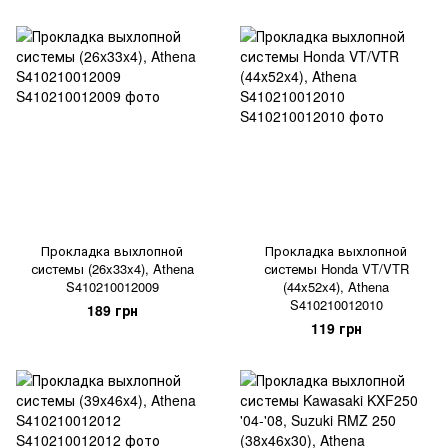
Прокладка выхлопной
Прокладка выхлопной
системы (26x33x4), Athena
системы Honda VT/VTR
S410210012009
(44x52x4), Athena
S410210012010
189 грн
119 грн