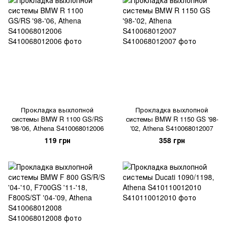
Прокладка выхлопной
Прокладка выхлопной
системы BMW R 1100 GS/RS
системы BMW R 1150 GS '98-
'98-'06, Athena S410068012006
'02, Athena S410068012007
119 грн
358 грн