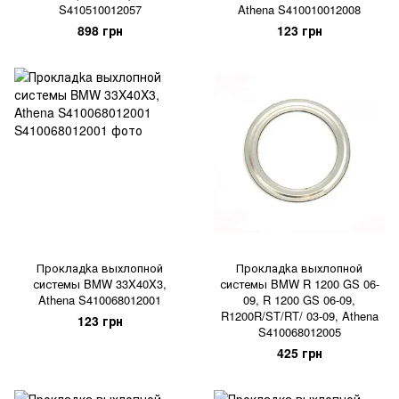
S410510012057
Athena S410010012008
898 грн
123 грн
Прокладka выхлопной
Прокладka выхлопной
системы BMW 33X40X3,
системы BMW R 1200 GS 06-
Athena S410068012001
09, R 1200 GS 06-09,
R1200R/ST/RT/ 03-09, Athena
123 грн
S410068012005
425 грн