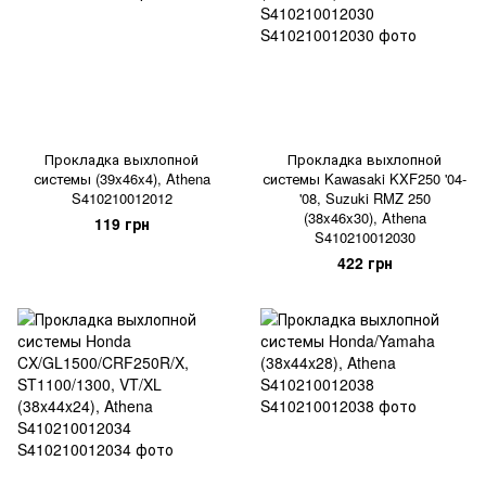
Прокладка выхлопной
Прокладка выхлопной
системы (39x46x4), Athena
системы Kawasaki KXF250 '04-
S410210012012
'08, Suzuki RMZ 250
(38x46x30), Athena
119 грн
S410210012030
422 грн