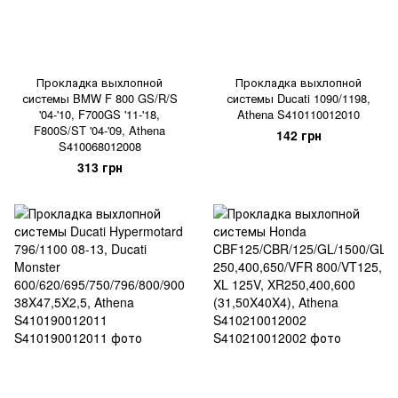
Прокладка выхлопной
Прокладка выхлопной
системы BMW F 800 GS/R/S
системы Ducati 1090/1198,
'04-'10, F700GS '11-'18,
Athena S410110012010
F800S/ST '04-'09, Athena
142 грн
S410068012008
313 грн