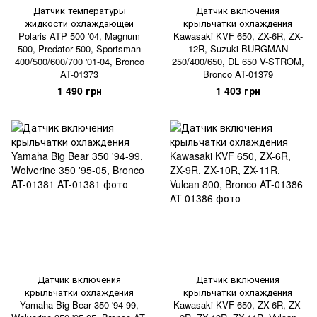
Датчик температуры
Датчик включения
жидкости охлаждающей
крыльчатки охлаждения
Polaris ATP 500 '04, Magnum
Kawasaki KVF 650, ZX-6R, ZX-
500, Predator 500, Sportsman
12R, Suzuki BURGMAN
400/500/600/700 '01-04, Bronco
250/400/650, DL 650 V-STROM,
AT-01373
Bronco AT-01379
1 490 грн
1 403 грн
Датчик включения
Датчик включения
крыльчатки охлаждения
крыльчатки охлаждения
Yamaha Big Bear 350 '94-99,
Kawasaki KVF 650, ZX-6R, ZX-