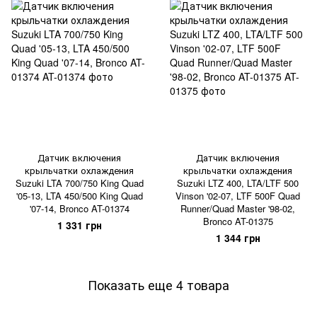
Датчик включения
Датчик включения
крыльчатки охлаждения
крыльчатки охлаждения
Suzuki LTA 700/750 King Quad
Suzuki LTZ 400, LTA/LTF 500
'05-13, LTA 450/500 King Quad
Vinson '02-07, LTF 500F Quad
'07-14, Bronco AT-01374
Runner/Quad Master '98-02,
Bronco AT-01375
1 331 грн
1 344 грн
Показать еще 4 товара