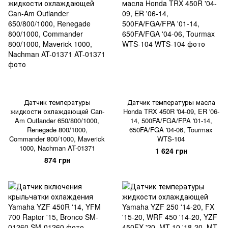
Датчик температуры
Датчик температуры масла
жидкости охлаждающей Can-
Honda TRX 450R '04-09, ER '06-
Am Outlander 650/800/1000,
14, 500FA/FGA/FPA '01-14,
Renegade 800/1000,
650FA/FGA '04-06, Tourmax
Commander 800/1000, Maverick
WTS-104
1000, Nachman AT-01371
1 624 грн
874 грн