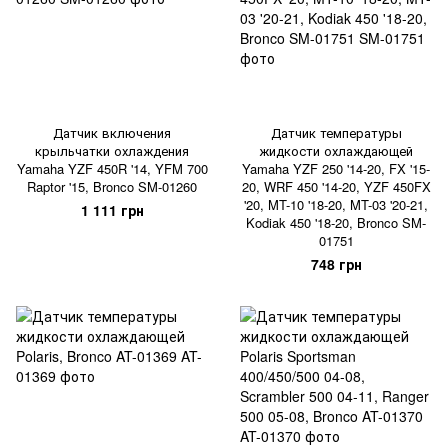
Датчик включения
Датчик температуры
крыльчатки охлаждения
жидкости охлаждающей
Yamaha YZF 450R '14, YFM 700
Yamaha YZF 250 '14-20, FX '15-
Raptor '15, Bronco SM-01260
20, WRF 450 '14-20, YZF 450FX
'20, MT-10 '18-20, MT-03 '20-21,
1 111 грн
Kodiak 450 '18-20, Bronco SM-
01751
748 грн