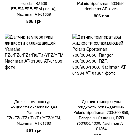
Honda TRX500
Polaris Sportsman 500/550,
FE/FM/FPE/FPM (12-14),
Nachman AT-01362
Nachman AT-01359
806 грн
806 грн
Датчик температуры
Датчик температуры
жидкости охлаждающей
жидкости охлаждающей
Yamaha
Polaris Sportsman 700/800/850,
FZ6/FZ8/FZ1/R6/R1/YFZ/YFM,
Ranger 700/800/900, RZR
Nachman AT-01363
800/900/1000, Nachman AT-
01364
861 грн