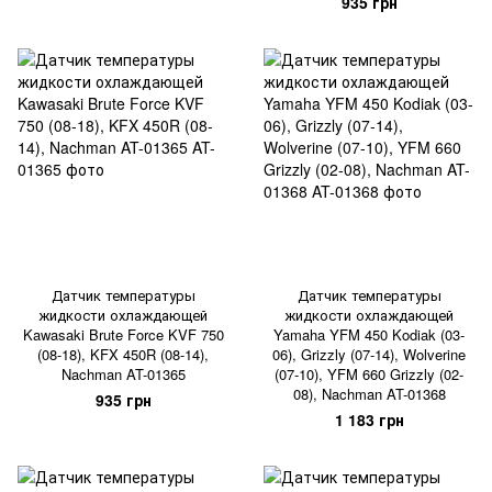
935 грн
Датчик температуры
Датчик температуры
жидкости охлаждающей
жидкости охлаждающей
Kawasaki Brute Force KVF 750
Yamaha YFM 450 Kodiak (03-
(08-18), KFX 450R (08-14),
06), Grizzly (07-14), Wolverine
Nachman AT-01365
(07-10), YFM 660 Grizzly (02-
08), Nachman AT-01368
935 грн
1 183 грн