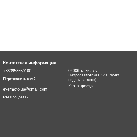
Контактная информация
+380958550100
04086, м. Киев, ул.
Петропавловская, 54а (пункт
Перезвонить вам?
видачи заказов)
Карта проезда
evermoto.ua@gmail.com
Мы в соцсетях