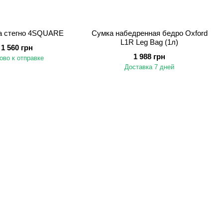
а стегно 4SQUARE
Сумка набедренная бедро Oxford
L1R Leg Bag (1л)
1 560 грн
1 988 грн
ово к отправке
Доставка 7 дней