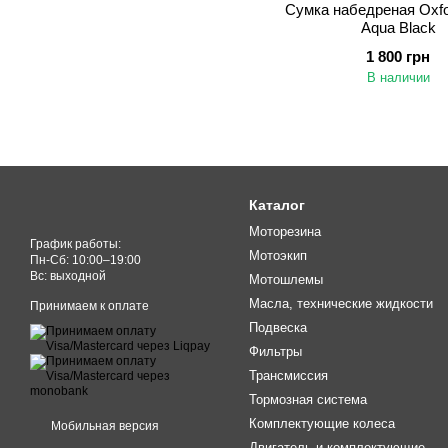
Сумка набедреная Oxf
Aqua Black
1 800 грн
В наличии
Каталог
Моторезина
График работы:
Мотоэкип
Пн-Cб: 10:00–19:00
Вс: выходной
Мотошлемы
Масла, технические жидкости
Принимаем к оплате
Подвеска
Фильтры
Трансмиссия
Тормозная система
Комплектующие колеса
Мобильная версия
Двигатель и комплектующие