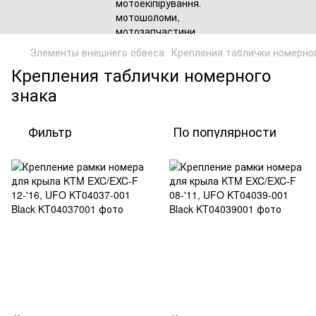
Элементы внешнего обвеса
Крепления таблички номерног
Крепления таблички номерного
знака
Фильтр
По популярности