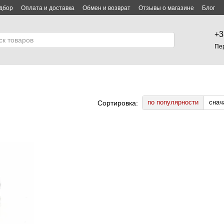
дбор
Оплата и доставка
Обмен и возврат
Отзывы о магазине
Блог
лашение
+3
Пе
по популярности
снач
Сортировка: