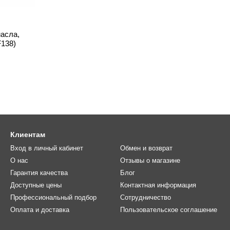
асла,
138)
Клиентам
Вход в личный кабинет
Обмен и возврат
О нас
Отзывы о магазине
Гарантия качества
Блог
Доступные цены
Контактная информация
Профессиональный подбор
Сотрудничество
Оплата и доставка
Пользовательское соглашение