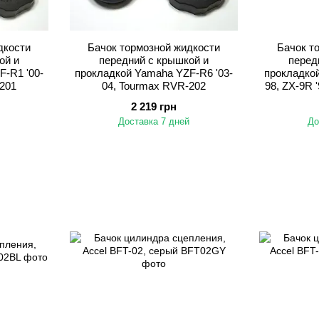
дкости
Бачок тормозной жидкости
Бачок т
ой и
передний с крышкой и
перед
-R1 '00-
прокладкой Yamaha YZF-R6 '03-
прокладкой
201
04, Tourmax RVR-202
98, ZX-9R 
2 219 грн
Доставка 7 дней
До