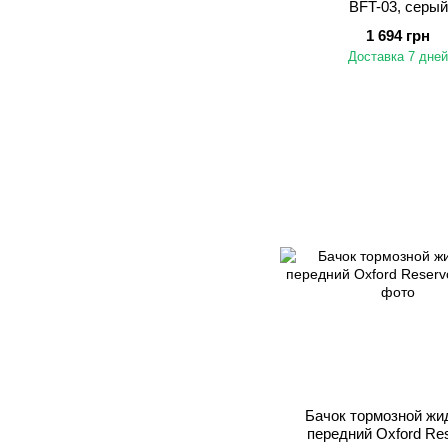
BFT-03, серый
1 694 грн
Доставка 7 дней
Бачок тормозной жи
передний Oxford Res