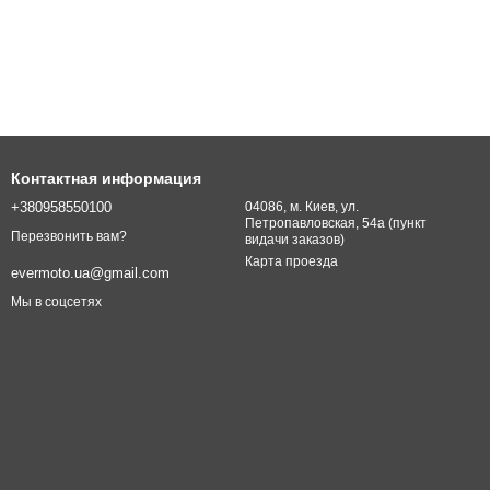
Контактная информация
+380958550100
04086, м. Киев, ул.
Петропавловская, 54а (пункт
Перезвонить вам?
видачи заказов)
Карта проезда
evermoto.ua@gmail.com
Мы в соцсетях