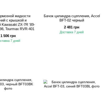
ормозной жидкости
Бачок цилиндра сцепления, Accel
ний с крышкой и
BFT-02 черный
 Kawasaki ZX-7R '89-
2 481 грн
'98, Tourmax RVR-401
Доставка 7 дней
1 506 грн
ставка 7 дней