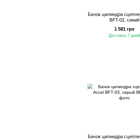
Бачок цилиндра сцеплен
BFT-02, синий
1 581 грн
Доставка 7 дней
Бачок цилиндра сцеплен