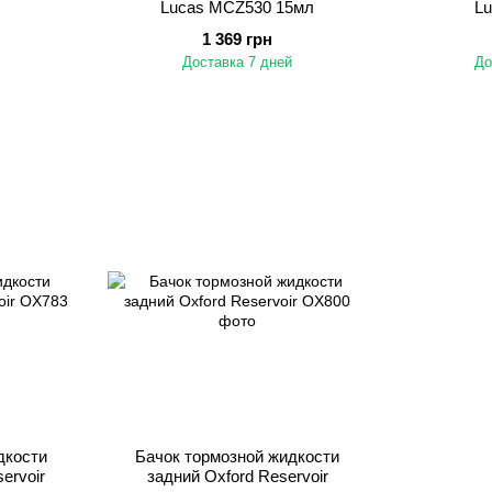
Lucas MCZ530 15мл
L
1 369 грн
Доставка 7 дней
До
дкости
Бачок тормозной жидкости
ervoir
задний Oxford Reservoir