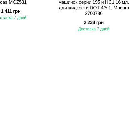
ucas MCZ531
машинок серии 195 и HC1 16 мл,
для жидкости DOT 4/5.1, Magura
1 411 грн
2700786
ставка 7 дней
2 238 грн
Доставка 7 дней