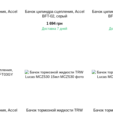
ия, Accel
Бачок цилиндра сцепления, Accel
Бачок цилин
BFT-02, серый
BF
1 694 грн
Доставка 7 дней
До
ия, Accel
Бачок тормозной жидкости TRW
Бачок тор