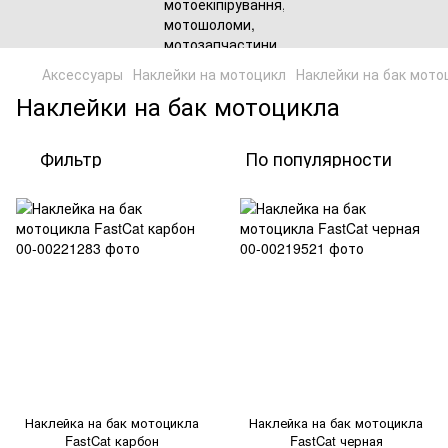
Аксессуары
Наклейки на мотоцикл
Наклейки на бак мото
Наклейки на бак мотоцикла
Фильтр
По популярности
Наклейка на бак мотоцикла
Наклейка на бак мотоцикла
FastCat карбон
FastCat черная