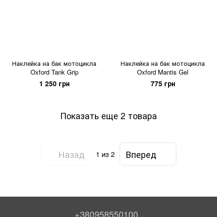
Наклейка на бак мотоцикла
Наклейка на бак мотоцикла
Oxford Tank Grip
Oxford Mantis Gel
1 250 грн
775 грн
Показать еще 2 товара
Назад
Вперед
1
из 2
+380958550100