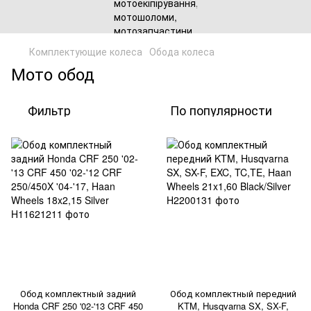
Комплектующие колеса
Обода колеса
Мото обод
Фильтр
По популярности
Обод комплектный задний
Обод комплектный передний
Honda CRF 250 '02-'13 CRF 450
KTM, Husqvarna SX, SX-F,