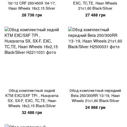
'02-'12 CRF 250/450X '04-'17,
EXC, TC,TE, Haan Wheels
Haan Wheels 18x2,15 Silver
21x1,60 Black/Silver
28 738 грн
27 488 грн
Обод комплектный задній
Обод комплектный передний
KTM EXC/SXF TPI , Husqvarna
Beta 250/300RR '13-'19, Haan
SX, SX-F, EXC, TC,TE, Haan
Wheels 21x1,60 Black/Silver
Wheels 18x2,15 Black/Silver
24 988 грн
32 488 грн