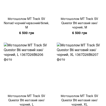
Мотошолом MT Track SV
Мотошолом MT Track SV
Nomad чорний/червоний/білий,
Questor B6 матовий хакі/
M
чорний, M
6 500 грн
6 500 грн
Мотошолом MT Track SV
Мотошолом MT Track SV
Questor B6 матовий хакі/
Questor B6 матовий хакі/
чорний, L
чорний, XL