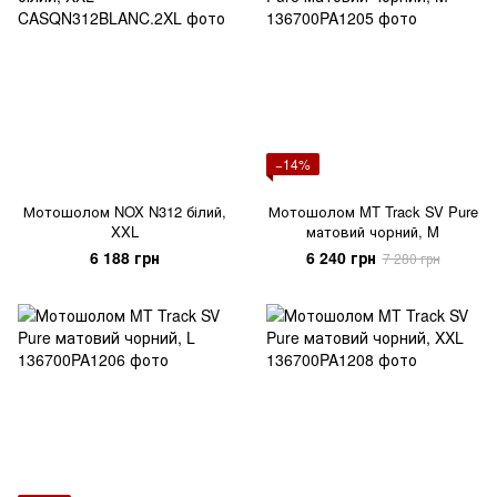
−14%
Мотошолом NOX N312 білий,
Мотошолом MT Track SV Pure
XXL
матовий чорний, M
6 188 грн
6 240 грн
7 280 грн