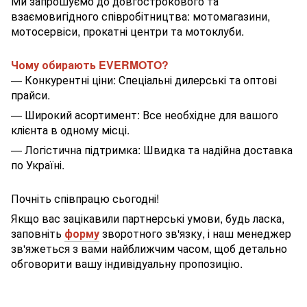
Ми запрошуємо до довгострокового та
взаємовигідного співробітництва: мотомагазини,
мотосервіси, прокатні центри та мотоклуби.
Чому обирають EVERMOTO?
— Конкурентні ціни: Спеціальні дилерські та оптові
прайси.
— Широкий асортимент: Все необхідне для вашого
клієнта в одному місці.
— Логістична підтримка: Швидка та надійна доставка
по Україні.
Почніть співпрацю сьогодні!
Якщо вас зацікавили партнерські умови, будь ласка,
заповніть
форму
зворотного зв'язку, і наш менеджер
зв'яжеться з вами найближчим часом, щоб детально
обговорити вашу індивідуальну пропозицію.