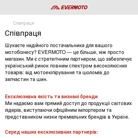
Співпраця
Співпраця
Шукаєте надійного постачальника для вашого
мотобізнесу? EVERMOTO — це більше, ніж просто
магазин. Ми є стратегічним партнером, що забезпечує
український ринок повним спектром високоякісних
товарів: від мотоекіпірування та шоломів до
запчастин та шин.
Ексклюзивна якість та визнані бренди
Ми надаємо вам прямий доступ до продукції світових
лідерів, виступаючи офіційним імпортером та
представником низки преміальних брендів в Україні.
Серед наших ексклюзивних партнерів: