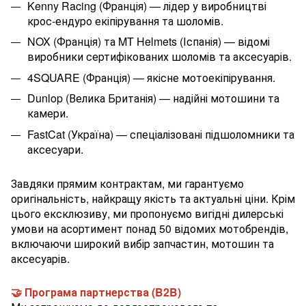
Kenny Racing (Франція) — лідер у виробництві
крос-ендуро екіпірування та шоломів.
NOX (Франція) та MT Helmets (Іспанія) — відомі
виробники сертифікованих шоломів та аксесуарів.
4SQUARE (Франція) — якісне мотоекіпірування.
Dunlop (Велика Британія) — надійні мотошини та
камери.
FastCat (Україна) — спеціалізовані підшоломники та
аксесуари.
Завдяки прямим контрактам, ми гарантуємо
оригінальність, найкращу якість та актуальні ціни. Крім
цього ексклюзиву, ми пропонуємо вигідні дилерські
умови на асортимент понад 50 відомих мотобрендів,
включаючи широкий вибір запчастин, мотошин та
аксесуарів.
🤝 Програма партнерства (B2B)