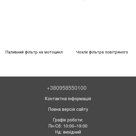
Паливний фільтр на мотоцикл
Чохли фільтра повітряного
+380958550100
Контактна інформація
Повна версія сайту
Графік роботи:
Пн-Cб: 10:00–19:00
Нд: вихідний