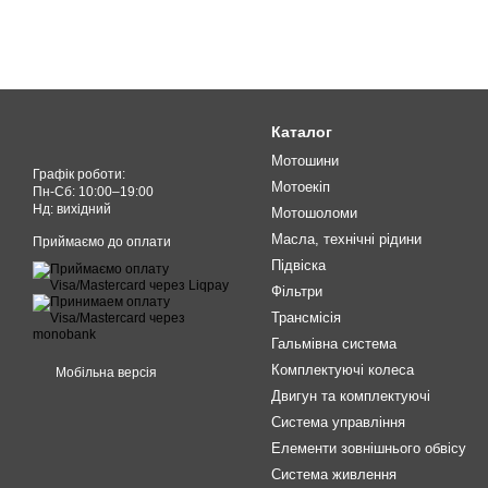
Каталог
Мотошини
Графік роботи:
Мотоекіп
Пн-Cб: 10:00–19:00
Нд: вихідний
Мотошоломи
Масла, технічні рідини
Приймаємо до оплати
Підвіска
Фільтри
Трансмісія
Гальмівна система
Комплектуючі колеса
Мобільна версія
Двигун та комплектуючі
Система управління
Елементи зовнішнього обвісу
Система живлення