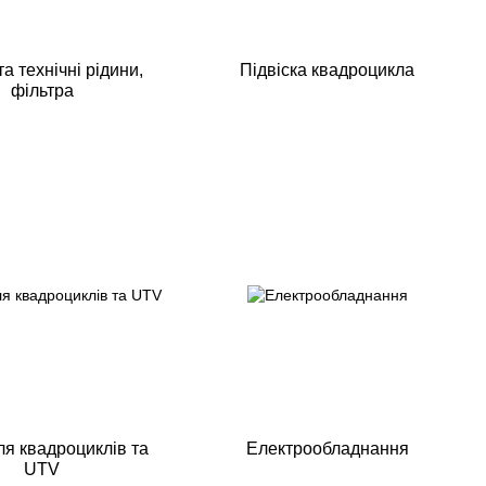
а технічні рідини,
Підвіска квадроцикла
фільтра
я квадроциклів та
Електрообладнання
UTV