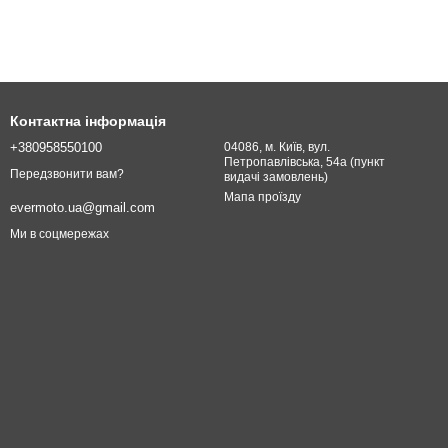
Контактна інформація
+380958550100
04086, м. Київ, вул.
Петропавлівська, 54а (пункт
Передзвонити вам?
видачі замовлень)
Мапа проїзду
evermoto.ua@gmail.com
Ми в соцмережах