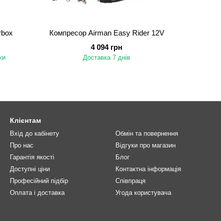
rbox
Компресор Airman Easy Rider 12V
4 094 грн
ки
Доставка 7 днів
Клієнтам
Вхід до кабінету
Обмін та повернення
Про нас
Відгуки про магазин
Гарантія якості
Блог
Доступні ціни
Контактна інформація
Професійний підбір
Співпраця
Оплата і доставка
Угода користувача