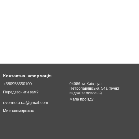
Контактна інформація
+380958550100
04086, м. Київ, вул.
Петропавлівська, 54а (пункт
Передзвонити вам?
видачі замовлень)
Мапа проїзду
evermoto.ua@gmail.com
Ми в соцмережах