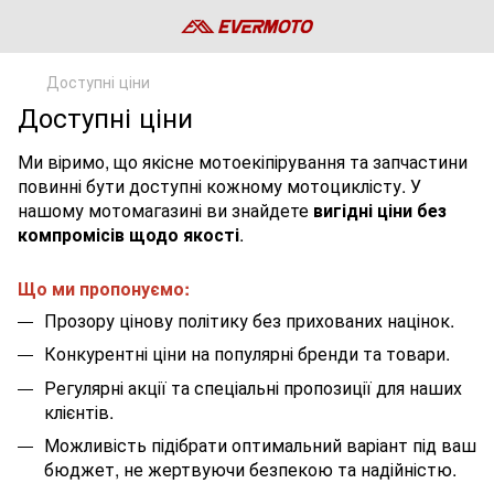
Доступні ціни
Доступні ціни
Ми віримо, що якісне мотоекіпірування та запчастини
повинні бути доступні кожному мотоциклісту. У
нашому мотомагазині ви знайдете
вигідні ціни без
компромісів щодо якості
.
Що ми пропонуємо:
Прозору цінову політику без прихованих націнок.
Конкурентні ціни на популярні бренди та товари.
Регулярні акції та спеціальні пропозиції для наших
клієнтів.
Можливість підібрати оптимальний варіант під ваш
бюджет, не жертвуючи безпекою та надійністю.