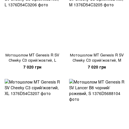
Мотошолом MT Genesis R SV
Мотошолом MT Genesis R SV
Сheeky C3 сірий/жовтий, L
Сheeky C3 сірий/жовтий, M
7 020 грн
7 020 грн