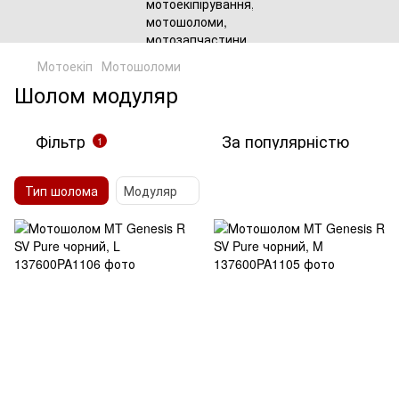
Мотоекіп
Мотошоломи
Шолом модуляр
Фільтр
За популярністю
1
Тип шолома
Модуляр