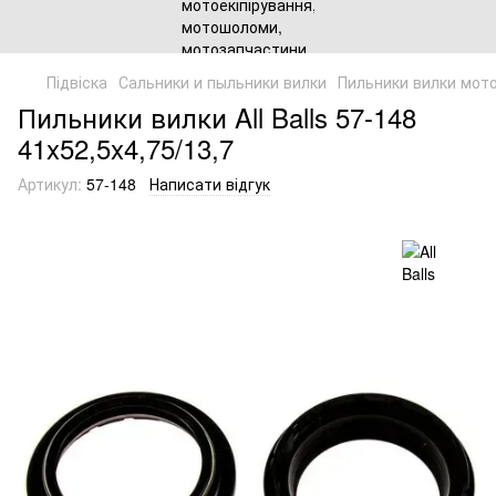
Підвіска
Сальники и пыльники вилки
Пильники вилки мот
Пильники вилки All Balls 57-148
41x52,5x4,75/13,7
Артикул:
57-148
Написати відгук