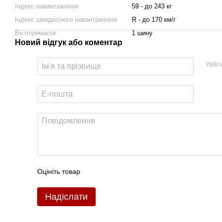
Індекс навантаження
59 - до 243 кг
Індекс швидкісного навантаження
R - до 170 км/г
Ви отримаєте
1 шину
Новий відгук або коментар
Увійт
Оцініть товар
Надіслати