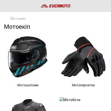
Мотоекіп
Мотоекіп
Мотошоломи
Мотоперчатки