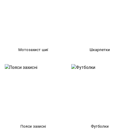
Мотозахист шиї
Шкарпетки
Пояси захисні
Футболки