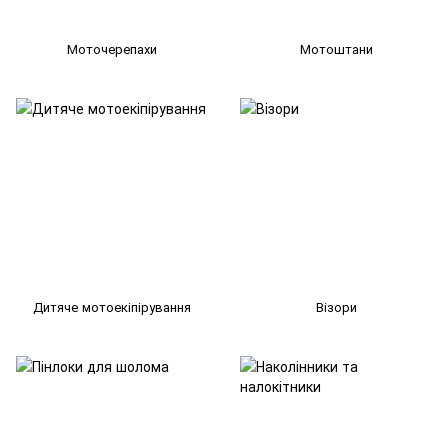
Моточерепахи
Мотоштани
Дитяче мотоекіпірування
Візори