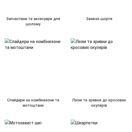
Запчастини та аксесуари для
Захисні шорти
шолому
Слайдери на комбінезони та
Лінзи та зривки до кросових
мотоштани
окулярів