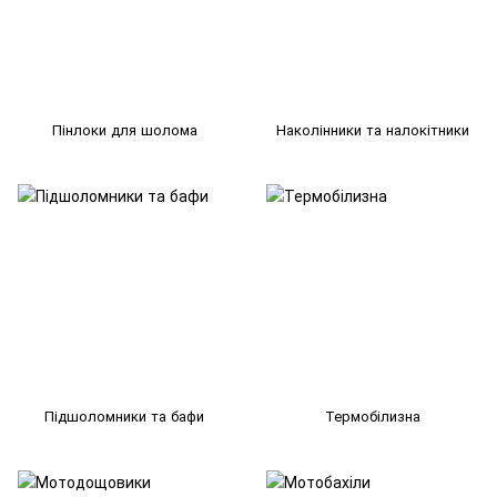
Пінлоки для шолома
Наколінники та налокітники
Підшоломники та бафи
Термобілизна