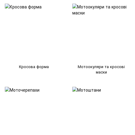
Кросова форма
Мотоокуляри та кросові
маски