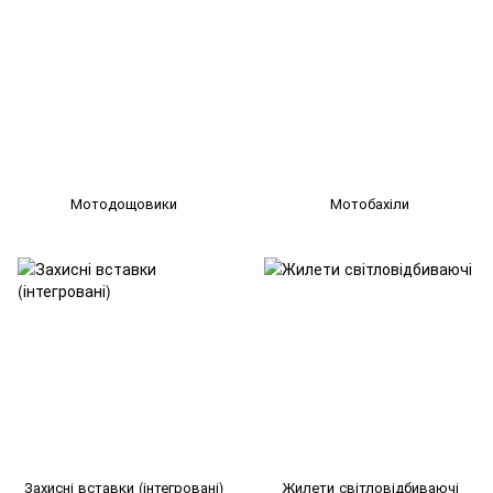
Мотодощовики
Мотобахіли
Захисні вставки (інтегровані)
Жилети світловідбиваючі