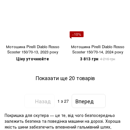
−10%
Мотошина Pirelli Diablo Rosso
Мотошина Pirelli Diablo Rosso
Scooter 150/70-13, 2023 року
Scooter 150/70-14, 2024 року
Ціну уточнюйте
3 813 грн
4 216 грн
Показати ще 20 товарів
Назад
Вперед
1
з 27
Покришка для скутера — це те, від чого безпосередньо
залежить безпека та поведінка машини на дорозі. Хороша
якість шини забезпечить впевнений гальмівний шлях,