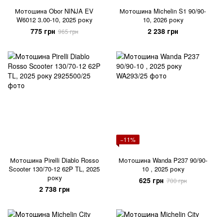
Мотошина Obor NINJA EV
Мотошина Michelin S1 90/90-
W6012 3.00-10, 2025 року
10, 2026 року
775 грн
2 238 грн
965 грн
−11%
Мотошина Pirelli Diablo Rosso
Мотошина Wanda P237 90/90-
Scooter 130/70-12 62P TL, 2025
10 , 2025 року
року
625 грн
700 грн
2 738 грн